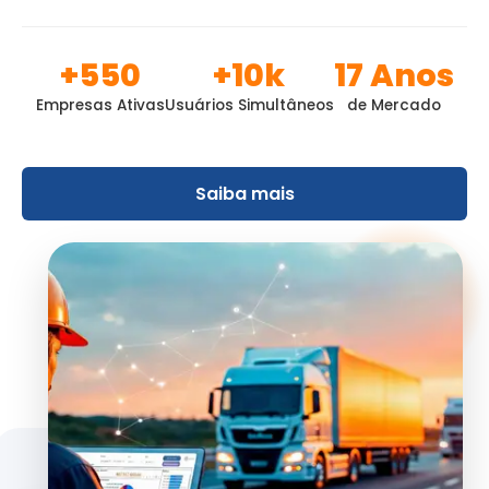
+550
+10k
17 Anos
Empresas Ativas
Usuários Simultâneos
de Mercado
Saiba mais