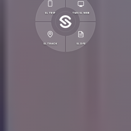
SL TRIP
TMS SL WEB
SL TRACK
SL DFE